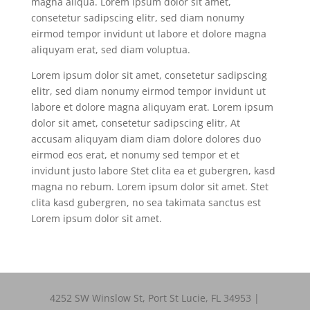
magna aliqua. Lorem ipsum dolor sit amet,
consetetur sadipscing elitr, sed diam nonumy
eirmod tempor invidunt ut labore et dolore magna
aliquyam erat, sed diam voluptua.
Lorem ipsum dolor sit amet, consetetur sadipscing
elitr, sed diam nonumy eirmod tempor invidunt ut
labore et dolore magna aliquyam erat. Lorem ipsum
dolor sit amet, consetetur sadipscing elitr, At
accusam aliquyam diam diam dolore dolores duo
eirmod eos erat, et nonumy sed tempor et et
invidunt justo labore Stet clita ea et gubergren, kasd
magna no rebum. Lorem ipsum dolor sit amet. Stet
clita kasd gubergren, no sea takimata sanctus est
Lorem ipsum dolor sit amet.
4252 SW Winslow St, Port St Lucie, FL 34953 |