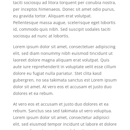
taciti sociosqu ad litora torquent per conubia nostra,
per inceptos himenaeos. Donec sit amet odio purus,
eu gravida tortor. Aliquam erat volutpat.
Pellentesque massa augue, scelerisque eget lobortis
id, commodo quis nibh. Sed suscipit sodales taciti
sociosqu ad nunc at lobortis.
Lorem ipsum dolor sit amet, consectetuer adipiscing
elit, sed diam nonummy nibh euismod tincidunt ut
laoreet dolore magna aliquam erat volutpat. Quis
aute iure reprehenderit in voluptate velit esse cillum
dolore eu fugiat nulla pariatur. Stet clita kasd
gubergren, no sea takimata sanctus est Lorem ipsum
dolor sit amet. At vero eos et accusam et justo duo
dolores et ea rebum.
At vero eos et accusam et justo duo dolores et ea
rebum. Sanctus sea sed takimata ut vero voluptua.
Lorem ipsum dolor sit amet, consectetur adipisici
elit, sed eiusmod tempor incidunt ut labore et dolore